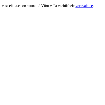
vastseliina.ee on suunatud Võru valla veebilehele
voruvald.ee
.